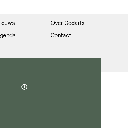
ieuws
Over Codarts
genda
Contact