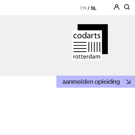
EN
NL
aanmelden opleiding