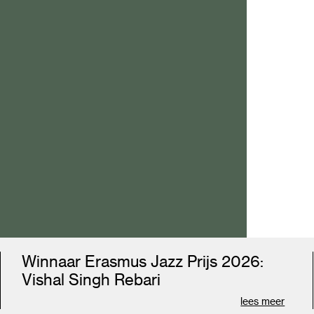
.
e.
Winnaar Erasmus Jazz Prijs 2026:
s
Vishal Singh Rebari
lees meer