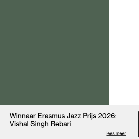
.
e.
Winnaar Erasmus Jazz Prijs 2026:
s
Vishal Singh Rebari
lees meer