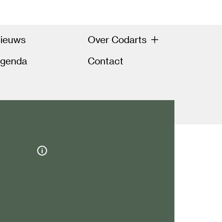
ieuws
Over Codarts
genda
Contact