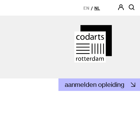
EN
NL
aanmelden opleiding