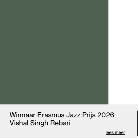
.
e.
Winnaar Erasmus Jazz Prijs 2026:
s
Vishal Singh Rebari
lees meer