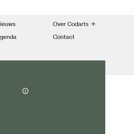
ieuws
Over Codarts
genda
Contact