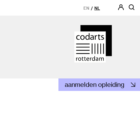
EN
NL
aanmelden opleiding